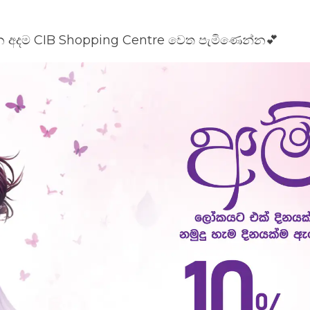
 අදම CIB Shopping Centre වෙත පැමිණෙන්න💕