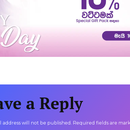
ave a Reply
 address will not be published.
Required fields are ma