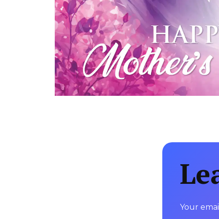
Le
Your email