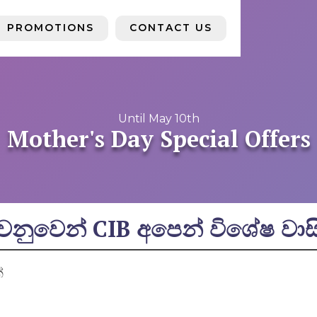
PROMOTIONS
CONTACT US
Until May 10th
Mother's Day Special Offers
නුවෙන් CIB අපෙන් විශේෂ වාස
්