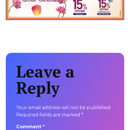
Leave a
Reply
Your email address will not be published.
Required fields are marked
*
Comment
*